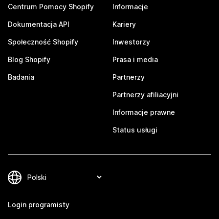
Centrum Pomocy Shopify
Informacje
Dokumentacja API
Kariery
Społeczność Shopify
Inwestorzy
Blog Shopify
Prasa i media
Badania
Partnerzy
Partnerzy afiliacyjni
Informacje prawne
Status usługi
Login programisty