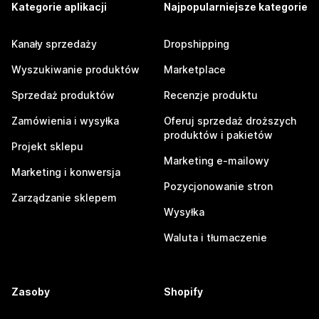
Kategorie aplikacji
Najpopularniejsze kategorie
Kanały sprzedaży
Dropshipping
Wyszukiwanie produktów
Marketplace
Sprzedaż produktów
Recenzje produktu
Zamówienia i wysyłka
Oferuj sprzedaż droższych
produktów i pakietów
Projekt sklepu
Marketing e-mailowy
Marketing i konwersja
Pozycjonowanie stron
Zarządzanie sklepem
Wysyłka
Waluta i tłumaczenie
Zasoby
Shopify