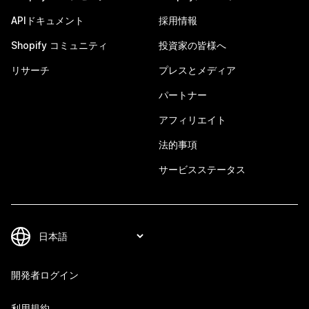
APIドキュメント
採用情報
Shopify コミュニティ
投資家の皆様へ
リサーチ
プレスとメディア
パートナー
アフィリエイト
法的事項
サービスステータス
開発者ログイン
利用規約