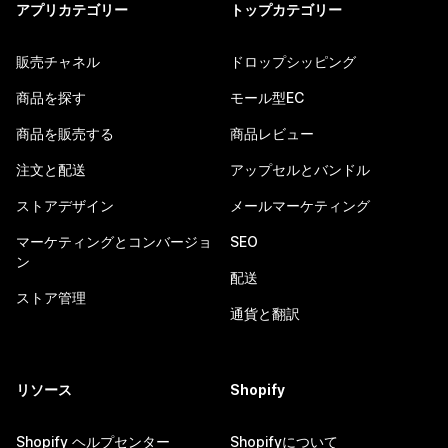
アプリカテゴリー
トップカテゴリー
販売チャネル
ドロップシッピング
商品を探す
モール型EC
商品を販売する
商品レビュー
注文と配送
アップセルとバンドル
ストアデザイン
メールマーケティング
マーケティングとコンバージョ
SEO
ン
配送
ストア管理
通貨と翻訳
リソース
Shopify
Shopify ヘルプセンター
Shopifyについて