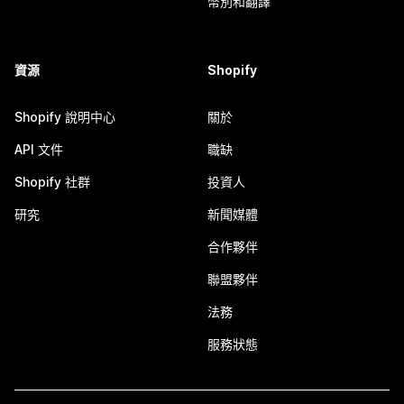
幣別和翻譯
資源
Shopify
Shopify 說明中心
關於
API 文件
職缺
Shopify 社群
投資人
研究
新聞媒體
合作夥伴
聯盟夥伴
法務
服務狀態