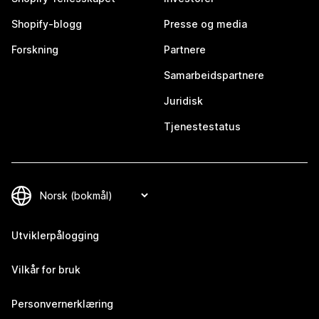
Shopify-blogg
Presse og media
Forskning
Partnere
Samarbeidspartnere
Juridisk
Tjenestestatus
Utviklerpålogging
Vilkår for bruk
Personvernerklæring