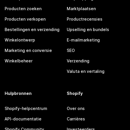
Producten zoeken
Marktplaatsen
Producten verkopen
Productrecensies
Bestellingen en verzending
Upselling en bundels
Winkelontwerp
E-mailmarketing
Marketing en conversie
SEO
Winkelbeheer
Verzending
Valuta en vertaling
Hulpbronnen
Shopify
Shopify-helpcentrum
Over ons
API-documentatie
Carrières
Shopify Community
Investeerders