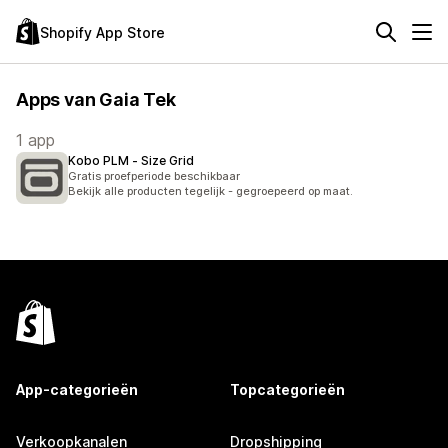
Shopify App Store
Apps van Gaia Tek
1 app
Kobo PLM ‑ Size Grid
Gratis proefperiode beschikbaar
Bekijk alle producten tegelijk - gegroepeerd op maat.
App-categorieën
Topcategorieën
Verkoopkanalen
Dropshipping