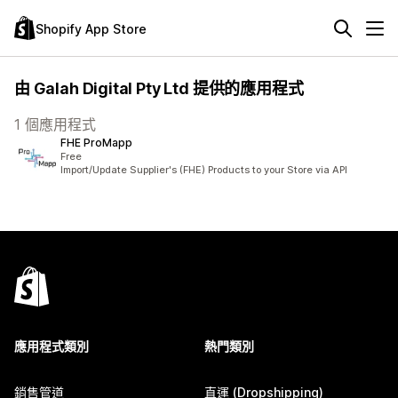
Shopify App Store
由 Galah Digital Pty Ltd 提供的應用程式
1 個應用程式
FHE ProMapp
Free
Import/Update Supplier's (FHE) Products to your Store via API
應用程式類別
熱門類別
銷售管道
直運 (Dropshipping)