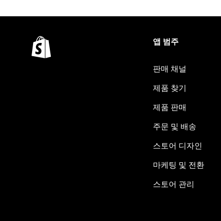
앱 범주
판매 채널
제품 찾기
제품 판매
주문 및 배송
스토어 디자인
마케팅 및 전환
스토어 관리