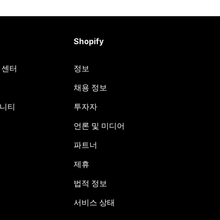
Shopify
원 센터
정보
채용 정보
뮤니티
투자자
언론 및 미디어
파트너
제휴
법적 정보
서비스 상태