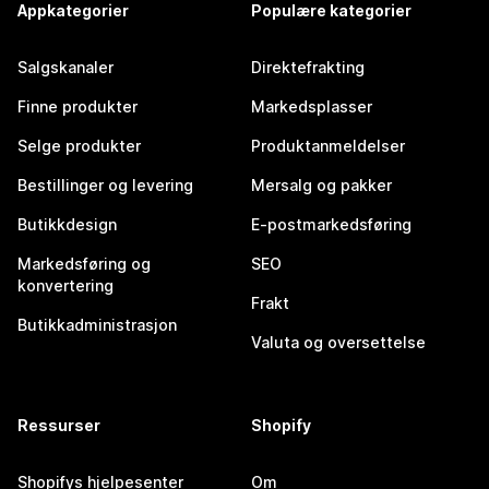
Appkategorier
Populære kategorier
Salgskanaler
Direktefrakting
Finne produkter
Markedsplasser
Selge produkter
Produktanmeldelser
Bestillinger og levering
Mersalg og pakker
Butikkdesign
E-postmarkedsføring
Markedsføring og
SEO
konvertering
Frakt
Butikkadministrasjon
Valuta og oversettelse
Ressurser
Shopify
Shopifys hjelpesenter
Om