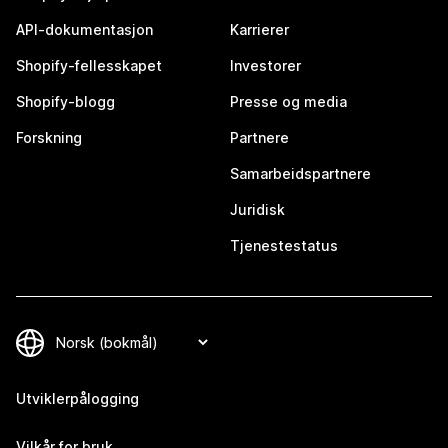
API-dokumentasjon
Karrierer
Shopify-fellesskapet
Investorer
Shopify-blogg
Presse og media
Forskning
Partnere
Samarbeidspartnere
Juridisk
Tjenestestatus
Utviklerpålogging
Vilkår for bruk