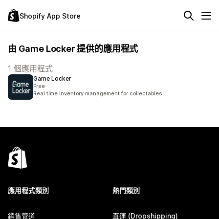
Shopify App Store
由 Game Locker 提供的應用程式
1 個應用程式
Game Locker
Free
Real time inventory management for collectables
應用程式類別
熱門類別
銷售管道
直運 (Dropshipping)