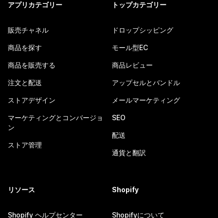
アプリカテゴリー
トップカテゴリー
販売チャネル
ドロップシッピング
商品を探す
モール型EC
商品を販売する
商品レビュー
注文と配送
アップセルとバンドル
ストアデザイン
メールマーケティング
マーケティングとコンバージョ
SEO
ン
配送
ストア管理
通貨と翻訳
リソース
Shopify
Shopify ヘルプセンター
Shopifyについて