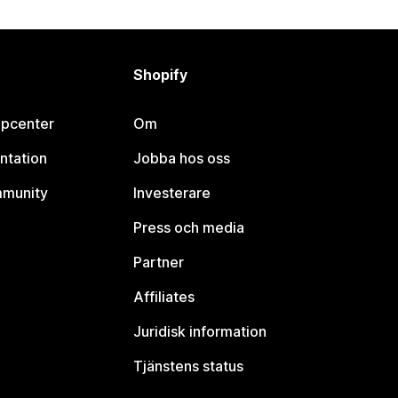
Shopify
lpcenter
Om
ntation
Jobba hos oss
mmunity
Investerare
Press och media
Partner
Affiliates
Juridisk information
Tjänstens status