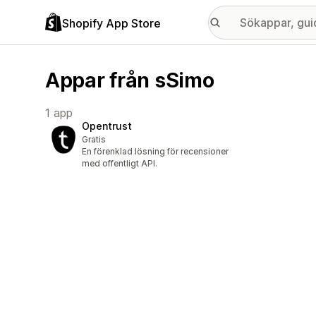
Shopify App Store
Appar från sSimo
1 app
Opentrust
Gratis
En förenklad lösning för recensioner
med offentligt API.