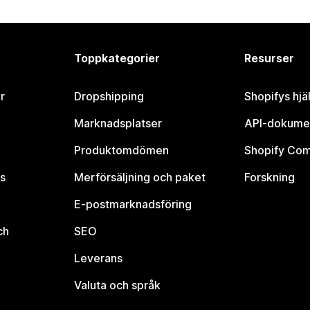
Toppkategorier
Resurser
r
Dropshipping
Shopifys hjä
Marknadsplatser
API-dokume
Produktomdömen
Shopify Co
s
Merförsäljning och paket
Forskning
E-postmarknadsföring
ch
SEO
Leverans
Valuta och språk