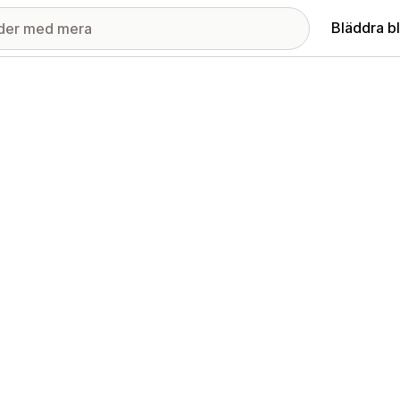
Bläddra b