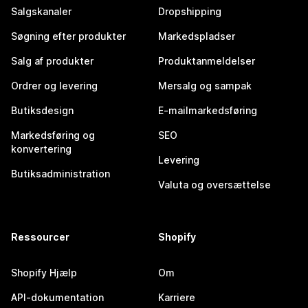
Salgskanaler
Dropshipping
Søgning efter produkter
Markedspladser
Salg af produkter
Produktanmeldelser
Ordrer og levering
Mersalg og sampak
Butiksdesign
E-mailmarkedsføring
Markedsføring og
SEO
konvertering
Levering
Butiksadministration
Valuta og oversættelse
Ressourcer
Shopify
Shopify Hjælp
Om
API-dokumentation
Karriere