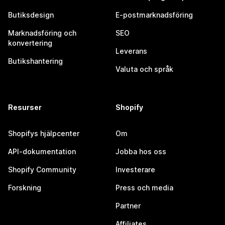
Butiksdesign
E-postmarknadsföring
Marknadsföring och
SEO
konvertering
Leverans
Butikshantering
Valuta och språk
Resurser
Shopify
Shopifys hjälpcenter
Om
API-dokumentation
Jobba hos oss
Shopify Community
Investerare
Forskning
Press och media
Partner
Affiliates