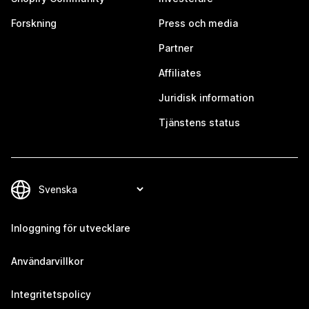
Forskning
Press och media
Partner
Affiliates
Juridisk information
Tjänstens status
Inloggning för utvecklare
Användarvillkor
Integritetspolicy