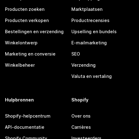
Producten zoeken
Marktplaatsen
Producten verkopen
Productrecensies
Bestellingen en verzending
Upselling en bundels
Winkelontwerp
E-mailmarketing
Marketing en conversie
SEO
Winkelbeheer
Verzending
Valuta en vertaling
Hulpbronnen
Shopify
Shopify-helpcentrum
Over ons
API-documentatie
Carrières
Shopify Community
Investeerders