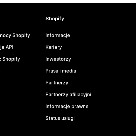
Shopify
mocy Shopify
Informacje
ja API
Kariery
 Shopify
Inwestorzy
y
Prasa i media
Partnerzy
Partnerzy afiliacyjni
Informacje prawne
Status usługi