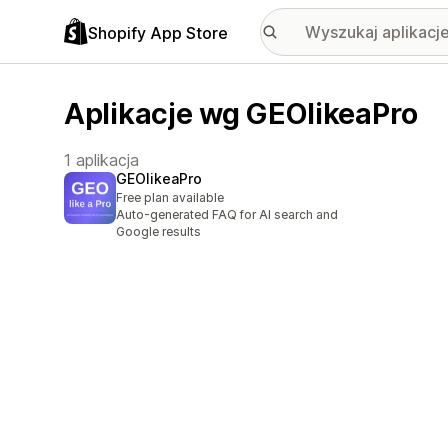
Shopify App Store
Aplikacje wg GEOlikeaPro
1 aplikacja
GEOlikeaPro
Free plan available
Auto-generated FAQ for AI search and
Google results