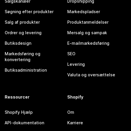
Salgskanaler
Dropshipping
Søgning efter produkter
Markedspladser
Salg af produkter
Produktanmeldelser
Ordrer og levering
Mersalg og sampak
Butiksdesign
E-mailmarkedsføring
Markedsføring og
SEO
konvertering
Levering
Butiksadministration
Valuta og oversættelse
Ressourcer
Shopify
Shopify Hjælp
Om
API-dokumentation
Karriere