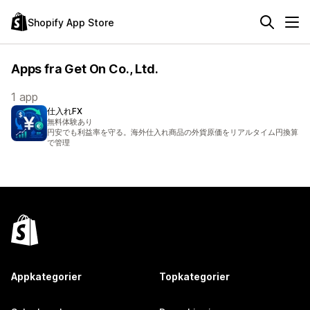
Shopify App Store
Apps fra Get On Co., Ltd.
1 app
仕入れFX
無料体験あり
円安でも利益率を守る。海外仕入れ商品の外貨原価をリアルタイム円換算
で管理
Appkategorier
Topkategorier