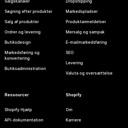
Salgskanaler
Dropshipping
Søgning efter produkter
Markedspladser
Salg af produkter
Produktanmeldelser
Ordrer og levering
Mersalg og sampak
Butiksdesign
E-mailmarkedsføring
Markedsføring og
SEO
konvertering
Levering
Butiksadministration
Valuta og oversættelse
Ressourcer
Shopify
Shopify Hjælp
Om
API-dokumentation
Karriere