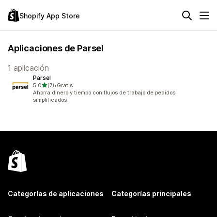
Shopify App Store
Aplicaciones de Parsel
1 aplicación
Parsel
de 5 estrellas
5.0
(7)
•
Gratis
7 reseñas en total
Ahorra dinero y tiempo con flujos de trabajo de pedidos
simplificados
Categorías de aplicaciones
Categorías principales