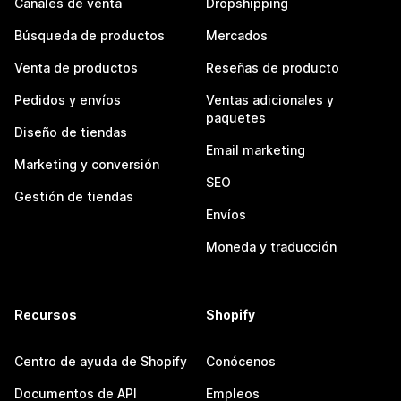
Canales de venta
Dropshipping
Búsqueda de productos
Mercados
Venta de productos
Reseñas de producto
Pedidos y envíos
Ventas adicionales y
paquetes
Diseño de tiendas
Email marketing
Marketing y conversión
SEO
Gestión de tiendas
Envíos
Moneda y traducción
Recursos
Shopify
Centro de ayuda de Shopify
Conócenos
Documentos de API
Empleos