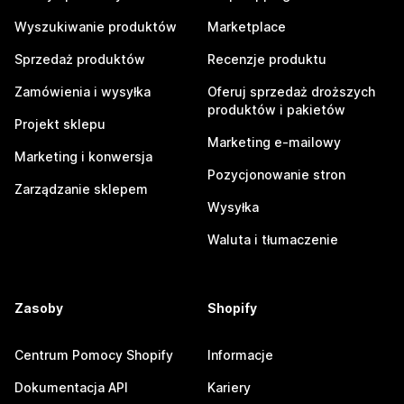
Wyszukiwanie produktów
Marketplace
Sprzedaż produktów
Recenzje produktu
Zamówienia i wysyłka
Oferuj sprzedaż droższych
produktów i pakietów
Projekt sklepu
Marketing e-mailowy
Marketing i konwersja
Pozycjonowanie stron
Zarządzanie sklepem
Wysyłka
Waluta i tłumaczenie
Zasoby
Shopify
Centrum Pomocy Shopify
Informacje
Dokumentacja API
Kariery