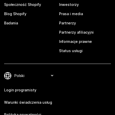
Społeczność Shopify
Inwestorzy
Blog Shopify
Prasa i media
Badania
Partnerzy
Partnerzy afiliacyjni
Informacje prawne
Status usługi
Login programisty
Warunki świadczenia usług
Polityka prywatności