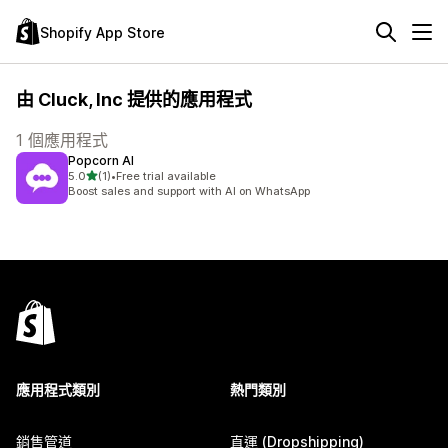
Shopify App Store
由 Cluck, Inc 提供的應用程式
1 個應用程式
Popcorn AI
滿分 5 顆星
5.0
(1)
•
Free trial available
共有 1 則評價
Boost sales and support with AI on WhatsApp
應用程式類別
熱門類別
銷售管道
直運 (Dropshipping)