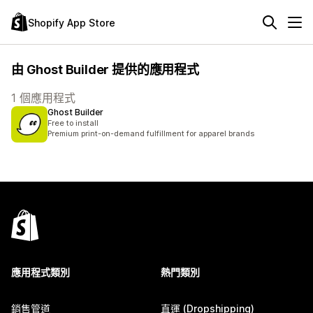
Shopify App Store
由 Ghost Builder 提供的應用程式
1 個應用程式
Ghost Builder
Free to install
Premium print-on-demand fulfillment for apparel brands
應用程式類別
熱門類別
銷售管道
直運 (Dropshipping)