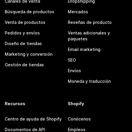
Canales de venta
Dropshipping
Búsqueda de productos
Mercados
Venta de productos
Reseñas de producto
Pedidos y envíos
Ventas adicionales y
paquetes
Diseño de tiendas
Email marketing
Marketing y conversión
SEO
Gestión de tiendas
Envíos
Moneda y traducción
Recursos
Shopify
Centro de ayuda de Shopify
Conócenos
Documentos de API
Empleos