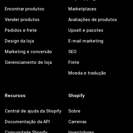
Encontrar produtos
Marketplaces
Vender produtos
Avaliações de produtos
Pedidos e frete
Upsell e pacotes
Design da loja
E-mail marketing
Marketing e conversão
SEO
Gerenciamento de loja
Frete
Moeda e tradução
Recursos
Shopify
Central de ajuda da Shopify
Sobre
Documentação da API
Carreiras
Comunidade Shopify
Investidores