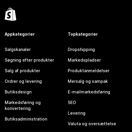
Appkategorier
Topkategorier
Salgskanaler
Dropshipping
Søgning efter produkter
Markedspladser
Salg af produkter
Produktanmeldelser
Ordrer og levering
Mersalg og sampak
Butiksdesign
E-mailmarkedsføring
Markedsføring og
SEO
konvertering
Levering
Butiksadministration
Valuta og oversættelse