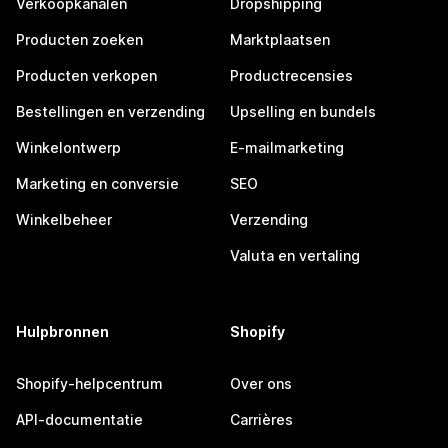
Verkoopkanalen
Dropshipping
Producten zoeken
Marktplaatsen
Producten verkopen
Productrecensies
Bestellingen en verzending
Upselling en bundels
Winkelontwerp
E-mailmarketing
Marketing en conversie
SEO
Winkelbeheer
Verzending
Valuta en vertaling
Hulpbronnen
Shopify
Shopify-helpcentrum
Over ons
API-documentatie
Carrières