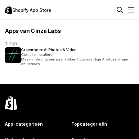
Shopify App Store
Apps van Ginza Labs
1 app
Greenroom: AI Photos & Video
Gratis te installeren
Maak in slechts een paar klikken hoogwaardige AI-afbeeldingen
en -video's
App-categorieën
Topcategorieën