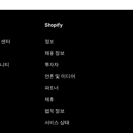
Shopify
원 센터
정보
채용 정보
뮤니티
투자자
언론 및 미디어
파트너
제휴
법적 정보
서비스 상태