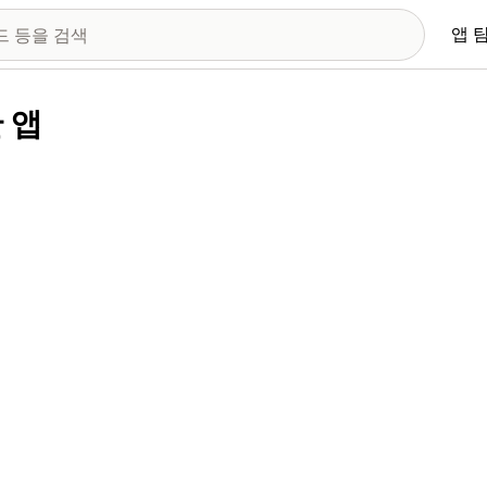
앱 
한 앱