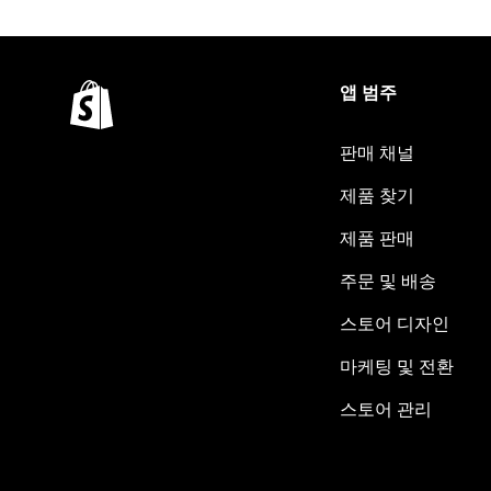
앱 범주
판매 채널
제품 찾기
제품 판매
주문 및 배송
스토어 디자인
마케팅 및 전환
스토어 관리