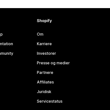
Shopify
lp
Om
ntation
Karriere
mmunity
Investorer
Presse og medier
Partnere
Affiliates
Juridisk
Servicestatus