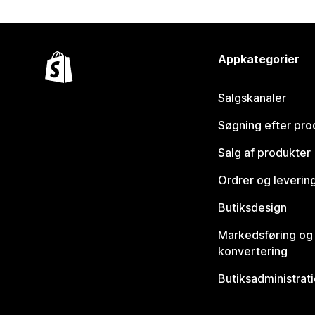
Appkategorier
Salgskanaler
Søgning efter pro
Salg af produkter
Ordrer og leverin
Butiksdesign
Markedsføring og
konvertering
Butiksadministrat