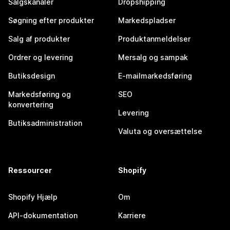
Salgskanaler
Dropshipping
Søgning efter produkter
Markedspladser
Salg af produkter
Produktanmeldelser
Ordrer og levering
Mersalg og sampak
Butiksdesign
E-mailmarkedsføring
Markedsføring og
SEO
konvertering
Levering
Butiksadministration
Valuta og oversættelse
Ressourcer
Shopify
Shopify Hjælp
Om
API-dokumentation
Karriere