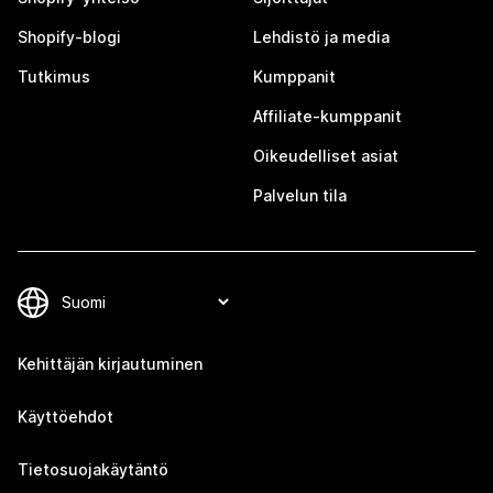
Shopify-blogi
Lehdistö ja media
Tutkimus
Kumppanit
Affiliate-kumppanit
Oikeudelliset asiat
Palvelun tila
Kehittäjän kirjautuminen
Käyttöehdot
Tietosuojakäytäntö