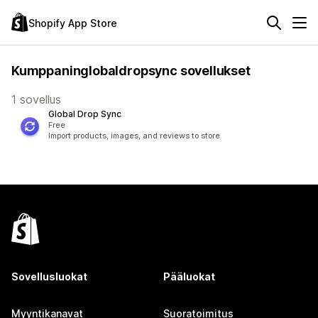
Shopify App Store
Kumppaninglobaldropsync sovellukset
1 sovellus
Global Drop Sync
Free
Import products, images, and reviews to store
Sovellusluokat
Pääluokat
Myyntikanavat
Suoratoimitus