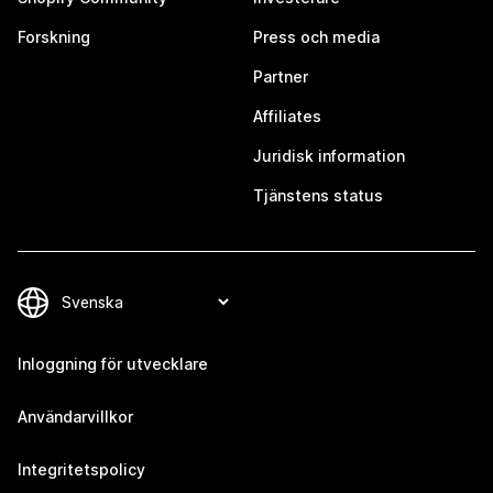
Forskning
Press och media
Partner
Affiliates
Juridisk information
Tjänstens status
Inloggning för utvecklare
Användarvillkor
Integritetspolicy