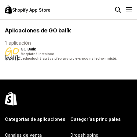
Shopify App Store
Aplicaciones de GO balík
1 aplicación
GO Balík
Bezplatná instalace
Jednoduchá správa přepravy pro e-shopy na jednom místě.
Categorías de aplicaciones
Categorías principales
Canales de venta
Dropshipping