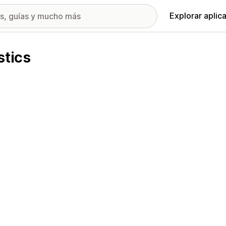
Explorar aplic
stics