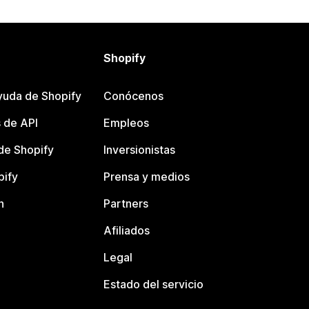
Shopify
yuda de Shopify
Conócenos
 de API
Empleos
e Shopify
Inversionistas
pify
Prensa y medios
n
Partners
Afiliados
Legal
Estado del servicio