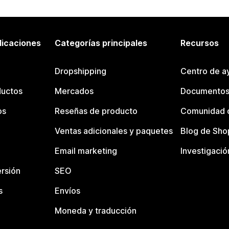
licaciones
Categorías principales
Recursos
Dropshipping
Centro de a
ductos
Mercados
Documentos
os
Reseñas de producto
Comunidad d
Ventas adicionales y paquetes
Blog de Sho
Email marketing
Investigació
rsión
SEO
s
Envíos
Moneda y traducción