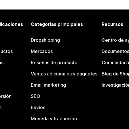
licaciones
Categorías principales
Recursos
Dropshipping
Centro de a
ductos
Mercados
Documentos
os
Reseñas de producto
Comunidad d
Ventas adicionales y paquetes
Blog de Sho
Email marketing
Investigació
rsión
SEO
s
Envíos
Moneda y traducción