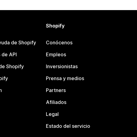
Shopify
yuda de Shopify
Conócenos
 de API
Empleos
e Shopify
Inversionistas
pify
Prensa y medios
n
Partners
Afiliados
Legal
Estado del servicio