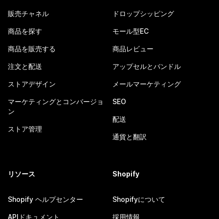
販売チャネル
ドロップシッピング
商品を探す
モール型EC
商品を販売する
商品レビュー
注文と配送
アップセルとバンドル
ストアデザイン
メールマーケティング
マーケティングとコンバージョ
SEO
ン
配送
ストア管理
通貨と翻訳
リソース
Shopify
Shopify ヘルプセンター
Shopifyについて
APIドキュメント
採用情報