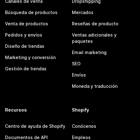
Canales de venta
Dropshipping
Búsqueda de productos
Mercados
Venta de productos
Reseñas de producto
Pedidos y envíos
Ventas adicionales y
paquetes
Diseño de tiendas
Email marketing
Marketing y conversión
SEO
Gestión de tiendas
Envíos
Moneda y traducción
Recursos
Shopify
Centro de ayuda de Shopify
Conócenos
Documentos de API
Empleos