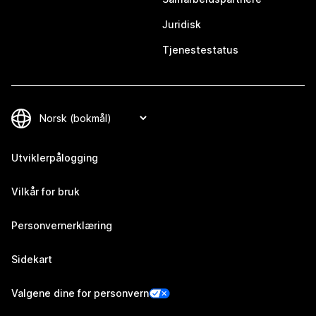
Juridisk
Tjenestestatus
Utviklerpålogging
Vilkår for bruk
Personvernerklæring
Sidekart
Valgene dine for personvern