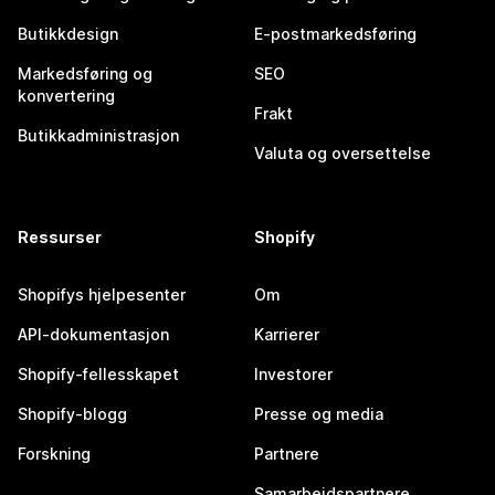
Butikkdesign
E-postmarkedsføring
Markedsføring og
SEO
konvertering
Frakt
Butikkadministrasjon
Valuta og oversettelse
Ressurser
Shopify
Shopifys hjelpesenter
Om
API-dokumentasjon
Karrierer
Shopify-fellesskapet
Investorer
Shopify-blogg
Presse og media
Forskning
Partnere
Samarbeidspartnere