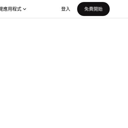
覽應用程式
登入
免費開始