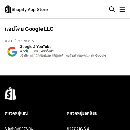
Shopify App Store
แอปโดย Google LLC
แอป 1 รายการ
Google & YouTube
เต็ม 5 ดาว
4.5
(5,066)
•
ติดตั้งฟรี
ทั้งหมด 5066 รีวิว
เข้าถึงเหล่านักช้อปและให้ผู้คนค้นพบสินค้าของคุณผ่าน Google
หมวดหมู่แอป
หมวดหมู่ยอดนิยม
ช่องทางการขาย
การดรอปชิป