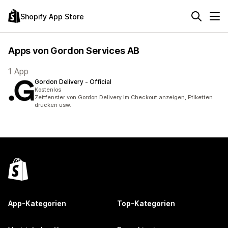
Shopify App Store
Apps von Gordon Services AB
1 App
Gordon Delivery ‑ Official
Kostenlos
Zeitfenster von Gordon Delivery im Checkout anzeigen, Etiketten
drucken usw.
App-Kategorien
Top-Kategorien