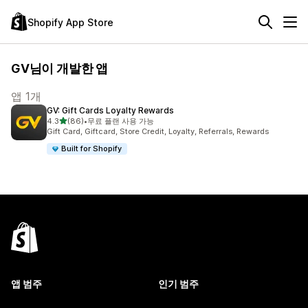
Shopify App Store
GV님이 개발한 앱
앱 1개
GV: Gift Cards Loyalty Rewards
별 5개 중
4.3
(86)
•
무료 플랜 사용 가능
총 리뷰 86개
Gift Card, Giftcard, Store Credit, Loyalty, Referrals, Rewards
Built for Shopify
앱 범주
인기 범주