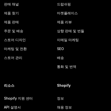
판매 채널
드랍쉬핑
제품 찾기
마켓플레이스
제품 판매
제품 리뷰
주문 및 배송
상향 판매 및 번들
스토어 디자인
이메일 마케팅
마케팅 및 전환
SEO
스토어 관리
배송
통화 및 번역
리소스
Shopify
Shopify 지원 센터
정보
API 설명서
채용 정보