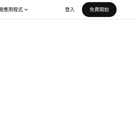
覽應用程式
登入
免費開始