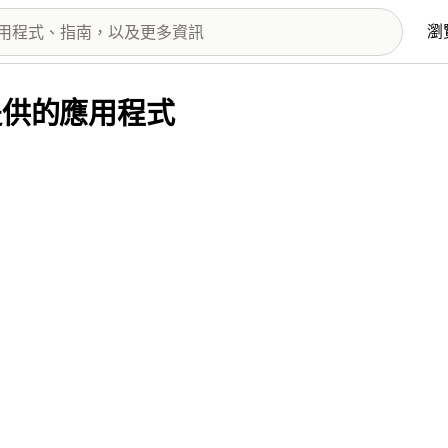
瀏
om 提供的應用程式