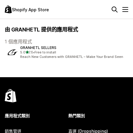
Shopify App Store
由 GRANHETL 提供的應用程式
1 個應用程式
GRANHETL SELLERS
滿分 5 顆星
5.0
(1)
•
Free to install
共有 1 則評價
Reach New Customers with GRANHETL – Make Your Brand Seen
應用程式類別
熱門類別
銷售管道
直運 (Dropshipping)