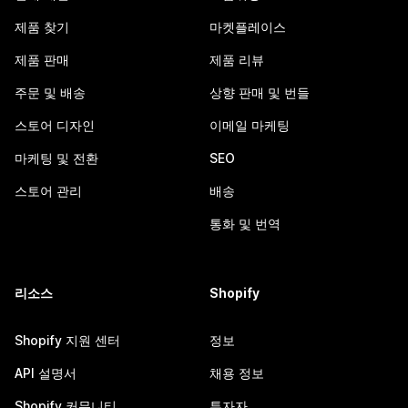
제품 찾기
마켓플레이스
제품 판매
제품 리뷰
주문 및 배송
상향 판매 및 번들
스토어 디자인
이메일 마케팅
마케팅 및 전환
SEO
스토어 관리
배송
통화 및 번역
리소스
Shopify
Shopify 지원 센터
정보
API 설명서
채용 정보
Shopify 커뮤니티
투자자