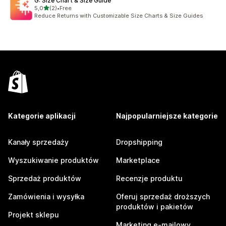
G: Size Chart & Size Guide
na 5 gwiazdek
5,0
(2)
•
Free
Łączna liczba recenzji: 2
Reduce Returns with Customizable Size Charts & Size Guides
Kategorie aplikacji
Najpopularniejsze kategorie
Kanały sprzedaży
Dropshipping
Wyszukiwanie produktów
Marketplace
Sprzedaż produktów
Recenzje produktu
Zamówienia i wysyłka
Oferuj sprzedaż droższych
produktów i pakietów
Projekt sklepu
Marketing e-mailowy