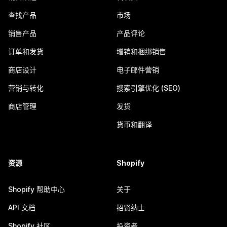
查找产品
市场
销售产品
产品评论
订单和发货
增销和捆绑销售
商店设计
电子邮件营销
营销与转化
搜索引擎优化 (SEO)
商店管理
发货
货币和翻译
资源
Shopify
Shopify 帮助中心
关于
API 文档
招贤纳士
Shopify 社区
投资者