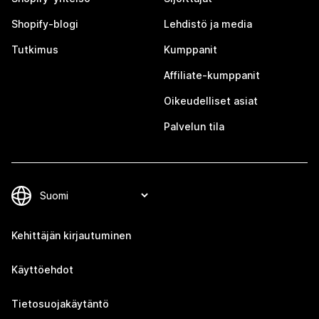
Shopify-blogi
Lehdistö ja media
Tutkimus
Kumppanit
Affiliate-kumppanit
Oikeudelliset asiat
Palvelun tila
Kehittäjän kirjautuminen
Käyttöehdot
Tietosuojakäytäntö