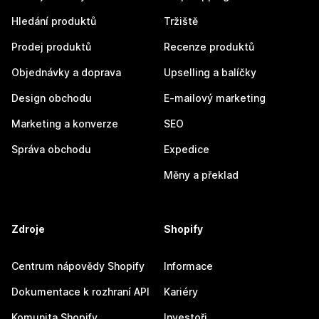
Hledání produktů
Tržiště
Prodej produktů
Recenze produktů
Objednávky a doprava
Upselling a balíčky
Design obchodu
E-mailový marketing
Marketing a konverze
SEO
Správa obchodu
Expedice
Měny a překlad
Zdroje
Shopify
Centrum nápovědy Shopify
Informace
Dokumentace k rozhraní API
Kariéry
Komunita Shopify
Investoři