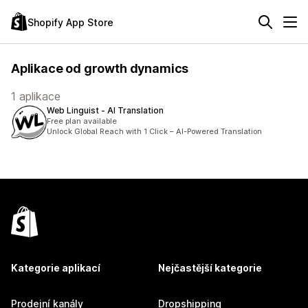
Shopify App Store
Aplikace od growth dynamics
1 aplikace
Web Linguist ‑ AI Translation
Free plan available
Unlock Global Reach with 1 Click – AI-Powered Translation
Kategorie aplikací
Nejčastější kategorie
Prodejní kanály
Dropshipping