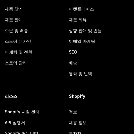
제품 찾기
마켓플레이스
제품 판매
제품 리뷰
주문 및 배송
상향 판매 및 번들
스토어 디자인
이메일 마케팅
마케팅 및 전환
SEO
스토어 관리
배송
통화 및 번역
리소스
Shopify
Shopify 지원 센터
정보
API 설명서
채용 정보
Shopify 커뮤니티
투자자