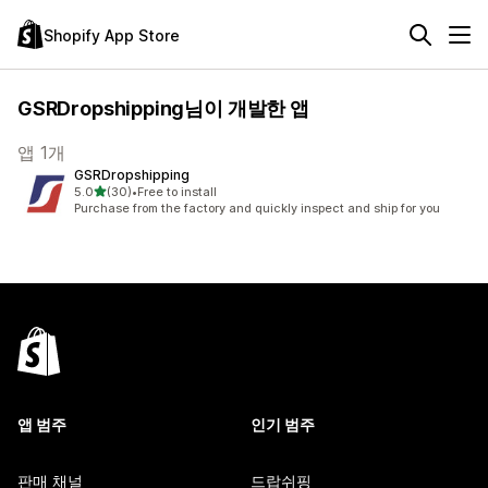
Shopify App Store
GSRDropshipping님이 개발한 앱
앱 1개
GSRDropshipping
별 5개 중
5.0
(30)
•
Free to install
총 리뷰 30개
Purchase from the factory and quickly inspect and ship for you
앱 범주
인기 범주
판매 채널
드랍쉬핑