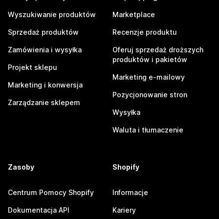
Wyszukiwanie produktów
Marketplace
Sprzedaż produktów
Recenzje produktu
Zamówienia i wysyłka
Oferuj sprzedaż droższych
produktów i pakietów
Projekt sklepu
Marketing e-mailowy
Marketing i konwersja
Pozycjonowanie stron
Zarządzanie sklepem
Wysyłka
Waluta i tłumaczenie
Zasoby
Shopify
Centrum Pomocy Shopify
Informacje
Dokumentacja API
Kariery