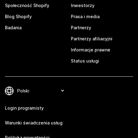
Społeczność Shopify
Inwestorzy
Blog Shopify
Prasa i media
Badania
Partnerzy
Partnerzy afiliacyjni
Informacje prawne
Status usługi
Login programisty
Warunki świadczenia usług
Polityka prywatności