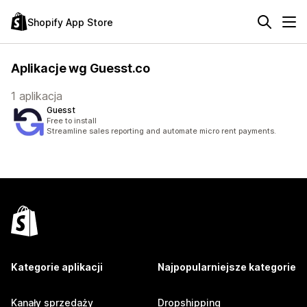
Shopify App Store
Aplikacje wg Guesst.co
1 aplikacja
Guesst
Free to install
Streamline sales reporting and automate micro rent payments.
Kategorie aplikacji
Najpopularniejsze kategorie
Kanały sprzedaży
Dropshipping